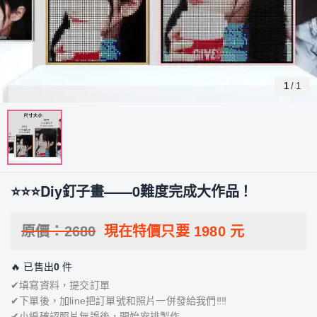
1
/
1
⭐⭐⭐Diy釘子畫——0難度完成大作品！
原價：
2680
現在特價只要
1980
元
🔥 已售出
0
件
✔填寫資料，提交訂單
✔下單後，加line把訂單號和照片一併發給我們‼‼
✔小編確認照片無誤後，開始安排製作