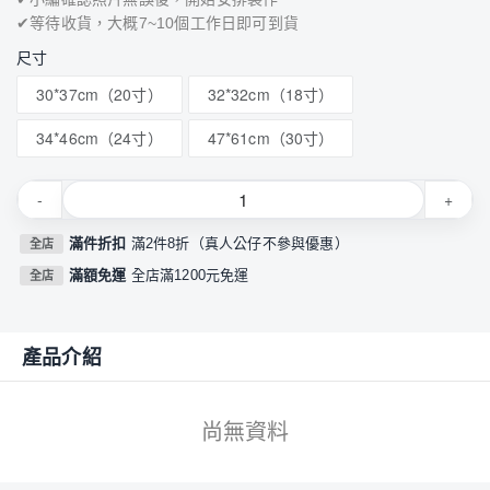
✔等待收貨，大概7~10個工作日即可到貨
尺寸
30*37cm（20寸）
32*32cm（18寸）
34*46cm（24寸）
47*61cm（30寸）
-
+
滿件折扣
滿2件8折（真人公仔不參與優惠）
全店
滿額免運
全店滿1200元免運
全店
產品介紹
尚無資料