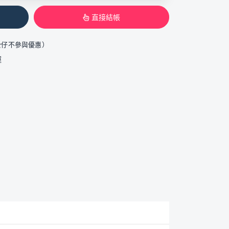
直接結帳
公仔不參與優惠）
運