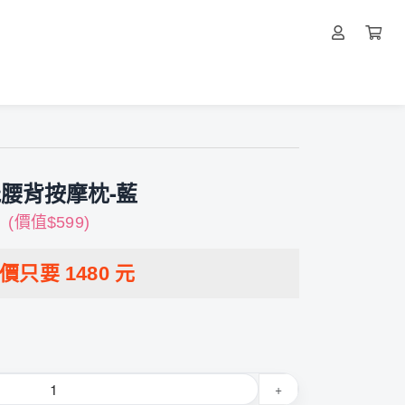
功能腰背按摩枕-藍
價值$599)
特價只要
1480
元
+