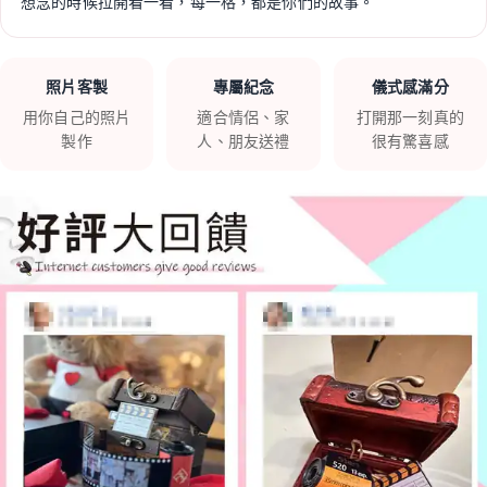
想念的時候拉開看一看，每一格，都是你們的故事。
照片客製
專屬紀念
儀式感滿分
用你自己的照片
適合情侶、家
打開那一刻真的
製作
人、朋友送禮
很有驚喜感