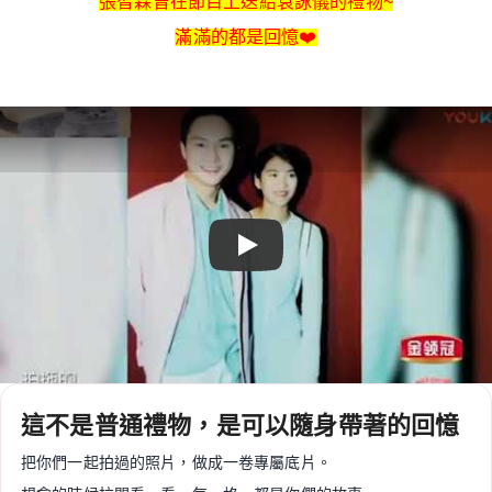
張智霖曾在節目上送給袁詠儀的禮物~
滿滿的都是回憶
❤️
Play
這不是普通禮物，是可以隨身帶著的回憶
把你們一起拍過的照片，做成一卷專屬底片。