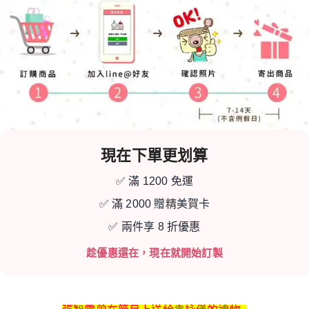
現在下單更划算
✅ 滿 1200 免運
✅ 滿 2000 贈精美賀卡
✅ 兩件享 8 折優惠
趁優惠還在，現在就開始訂製