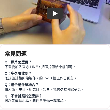
Play
常見問題
Q：照片怎麼傳？
下單後加入官方 LINE，把照片傳給小編即可。
Q：多久會收到？
確認設計後開始製作，約 7–10 個工作日到貨。
Q：適合送什麼場合？
情人節、生日、紀念日、告白、驚喜送禮都很適合。
Q：不會挑照片怎麼辦？
可以先傳給小編，我們會幫你一起確認。