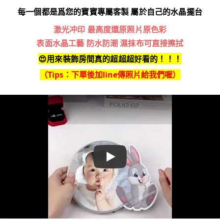
每一個都是爲您的寶寶專屬客製 屬於自己的水晶擺台
激光冲印 最高度還原照片原色彩
表面水晶工藝 防水防潮 濕抹布可直接擦拭
😍用來裝飾房間真的超超超好看的！！！
（Tips：下單後加line傳照片給我們喔）
Play