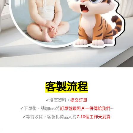
客製流程
✔填寫資料，
提交訂單
✔下單後，請加line將
訂單號跟照片一併傳給我們
~
✔等待收貨，客製化商品大約
7-10個工作天到貨