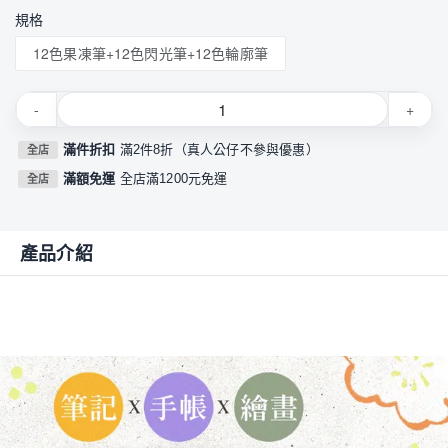
規格
12色果凍筆+12色閃光筆+12色輪廓筆
-
+
滿件折扣
滿2件8折（真人公仔不參與優惠）
全店
滿額免運
全店滿1200元免運
全店
產品介紹