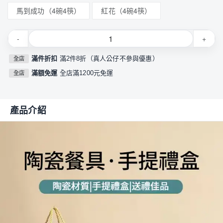
馬到成功（4碗4筷）
紅花（4碗4筷）
-
+
滿件折扣
滿2件8折（真人公仔不參與優惠）
全店
滿額免運
全店滿1200元免運
全店
產品介紹