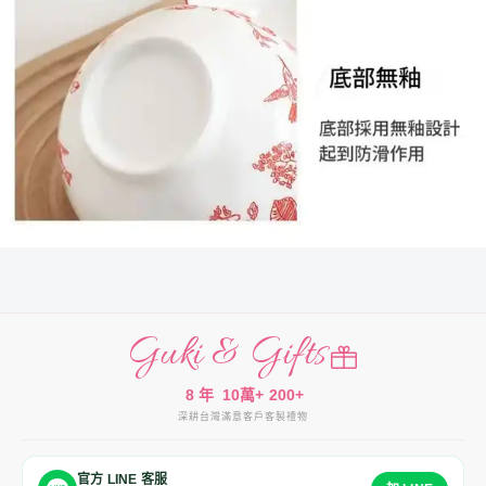
Guki & Gifts
8 年
10萬+
200+
深耕台灣
滿意客戶
客製禮物
官方 LINE 客服