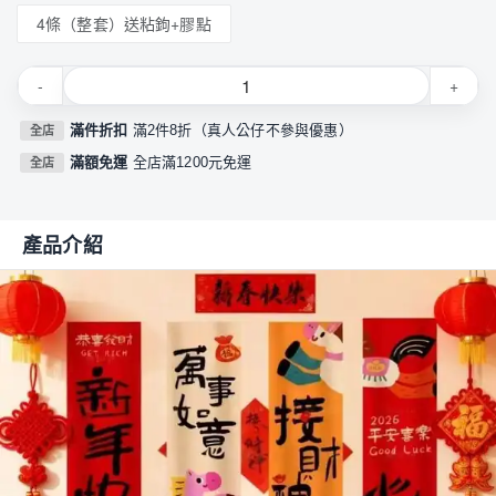
4條（整套）送粘鉤+膠點
-
+
滿件折扣
滿2件8折（真人公仔不參與優惠）
全店
滿額免運
全店滿1200元免運
全店
產品介紹