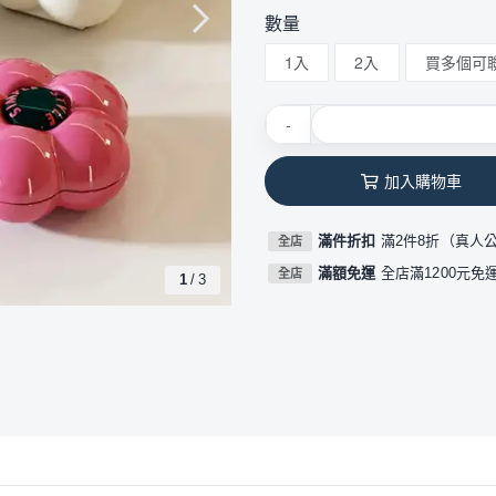
數量
1入
2入
買多個可
-
加入購物車
滿件折扣
滿2件8折（真人
全店
滿額免運
全店滿1200元免
全店
1
/
3