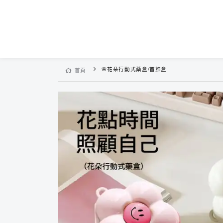
🌸花朵行動式藥盒/首飾盒
首頁