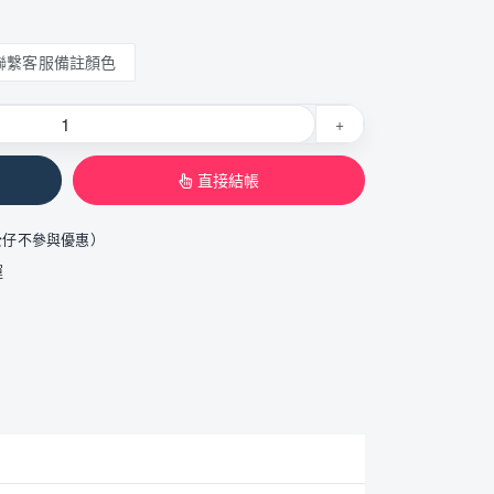
聯繫客服備註顏色
+
直接結帳
公仔不參與優惠）
運