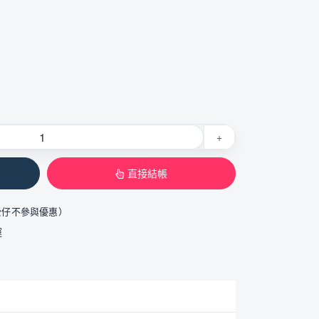
+
直接結帳
公仔不參與優惠）
運