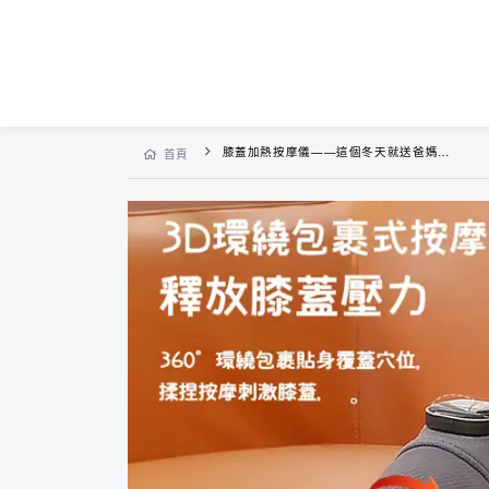
膝蓋加熱按摩儀——這個冬天就送爸媽這個！
首頁