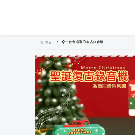
🎧一台會唱歌的復古錄音機
首頁