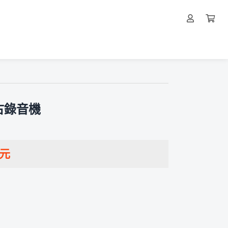
古錄音機
元