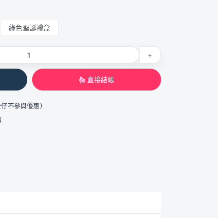
綠色聖誕禮盒
+
直接結帳
公仔不參與優惠）
運