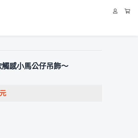
軟觸感小馬公仔吊飾～
元