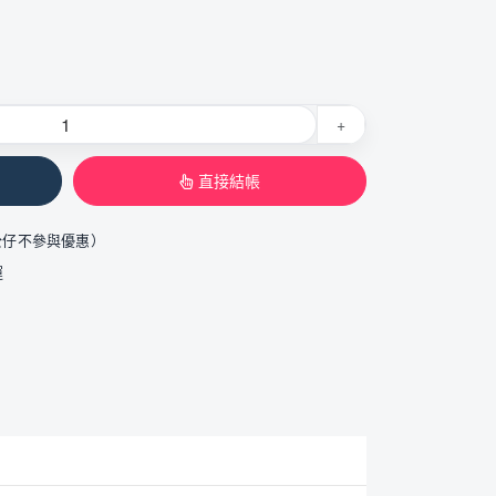
+
直接結帳
公仔不參與優惠）
運