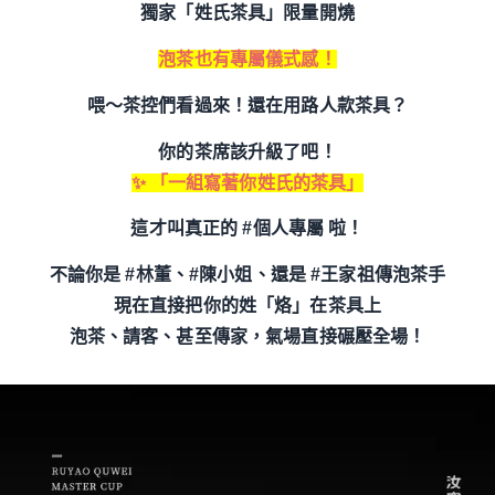
獨家「姓氏茶具」限量開燒
泡茶也有專屬儀式感！
喂～茶控們看過來！還在用路人款茶具？
你的茶席該升級了吧！
✨ 「一組寫著你姓氏的茶具」
這才叫真正的 #個人專屬 啦！
不論你是 #林董、#陳小姐、還是 #王家祖傳泡茶手
現在直接把你的姓「烙」在茶具上
泡茶、請客、甚至傳家，氣場直接碾壓全場！