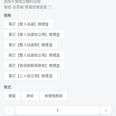
把照片變成立體的回憶
情侶·全家福·閨蜜送禮首選 ♡
规格
客訂【單人站姿】贈禮盒
客訂【單人站姿拍立得】贈禮盒
客訂【雙人站姿款】贈禮盒
客訂【雙人站姿拍立得】贈禮盒
客訂【情侶相框場景款】贈禮盒
客訂【三人拍立得】贈禮盒
款式
散裝
拼好
夜燈相框款
-
+