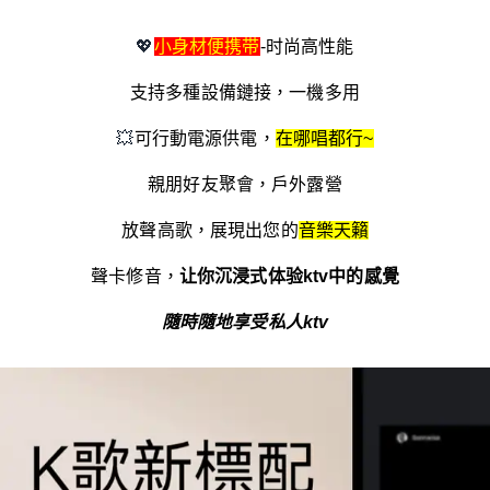
💖
小身材便携带
-时尚高性能
支持多種設備鏈接，一機多用
💥
可行動電源供電，
在哪唱都行~
親朋好友聚會，戶外露營
放聲高歌，展現出您的
音樂天籟
聲卡修音，
让你沉浸式体验ktv中的感覺
隨時隨地享受私人ktv