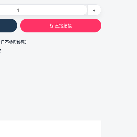
+
直接結帳
公仔不參與優惠）
運