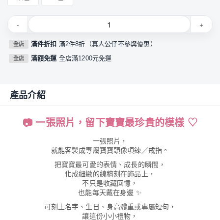
-
+
滿件折扣
滿2件8折（真人公仔不參與優惠）
全店
滿額免運
全店滿1200元免運
全店
產品介紹
📷 一張照片，留下寶寶最珍貴的模樣 ♡
一張照片，
就能客製成專屬寶寶頭像項鍊／戒指。
把寶寶最可愛的表情、成長的瞬間，
化成細緻的線稿刻在飾品上，
不只是收藏回憶，
也能每天戴在身邊 ✨
可刻上名字、生日、身高體重或專屬短句，
讓這份小小禮物，