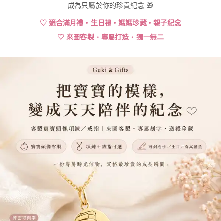
成為只屬於你的珍貴紀念 🎁
♡ 適合滿月禮・生日禮・媽媽珍藏・親子紀念
♡ 來圖客製・專屬打造・獨一無二