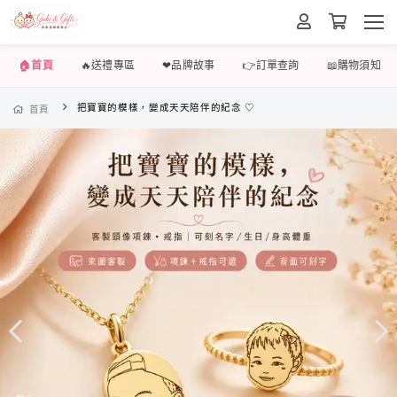
🏠首頁
🔥送禮專區
❤品牌故事
👉訂單查詢
📖購物須知
把寶寶的模樣，變成天天陪伴的紀念 ♡
首頁