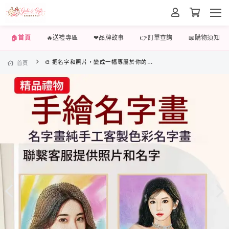
🏠首頁
🔥送禮專區
❤品牌故事
👉訂單查詢
📖購物須知
🎨 把名字和照片，變成一幅專屬於你的藝術
首頁