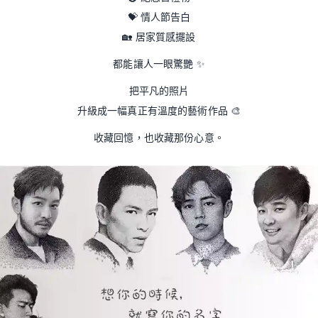
💝
情人節告白
🏡
居家質感擺設
都能讓人一眼驚艷
✨
把平凡的照片
升級成一幅真正有溫度的藝術作品
🎨
收藏回憶，也收藏那份心意。