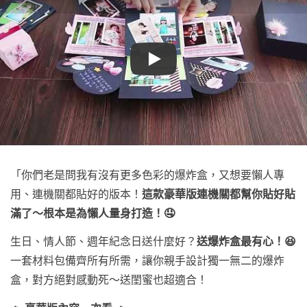
Play
「你們老是問我有沒有更多色彩的爆炸盒，又想要懶人專
用、連機關都貼好的版本！
這款豪華版連機關都幫你貼好貼
滿了～根本是為懶人量身打造！🤤
生日、情人節、週年紀念日送什麼好？
送爆炸盒最有心！😆
一套材料包備齊所有所需，讓你親手設計獨一無二的爆炸
盒，對方絕對感動死～送閨蜜也超適合！