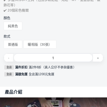
飾花等）
✔️ 20個彩色機關
顏色
純黑色
款式
普通版
曬相版（30張）
-
+
滿件折扣
滿2件8折（真人公仔不參與優惠）
全店
滿額免運
全店滿1200元免運
全店
產品介紹