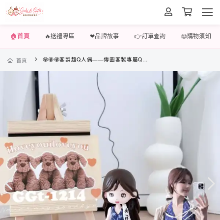
🏠首頁
🔥送禮專區
❤品牌故事
👉訂單查詢
📖購物須知
🤩🤩🤩客製超Q人偶——傳圖客製專屬Q版人物，寵物，配飾，通通都可以客製哦~還可以根據自己喜歡的卡通形象捏製喔，只要傳圖即可哦
首頁