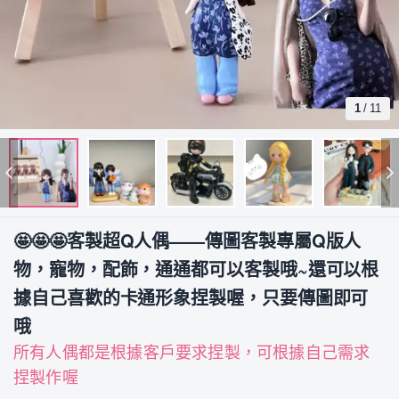
1
/
11
🤩🤩🤩客製超Q人偶——傳圖客製專屬Q版人
物，寵物，配飾，通通都可以客製哦~還可以根
據自己喜歡的卡通形象捏製喔，只要傳圖即可
哦
所有人偶都是根據客戶要求捏製，可根據自己需求
捏製作喔