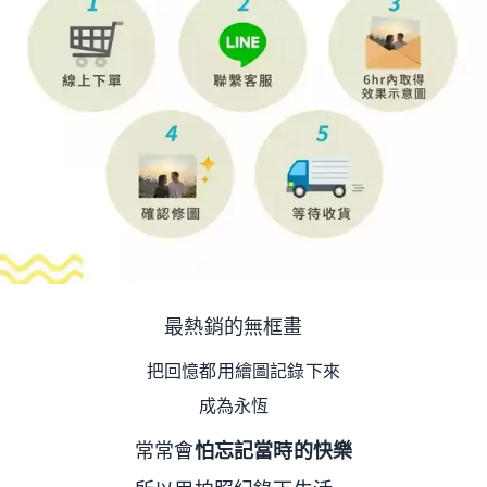
最熱銷的無框畫
把回憶都用繪圖記錄下來
成為永恆
常常會
怕忘記當時的快樂