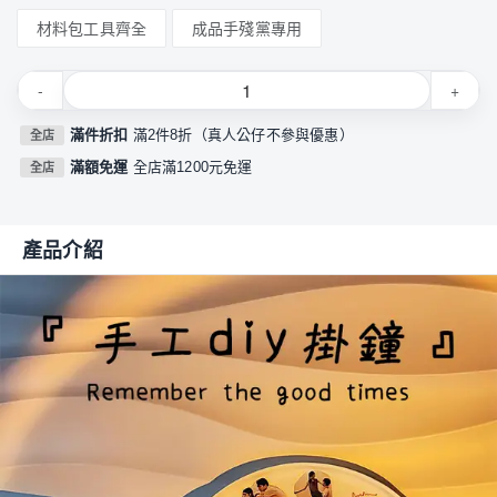
材料包工具齊全
成品手殘黨專用
-
+
滿件折扣
滿2件8折（真人公仔不參與優惠）
全店
滿額免運
全店滿1200元免運
全店
產品介紹