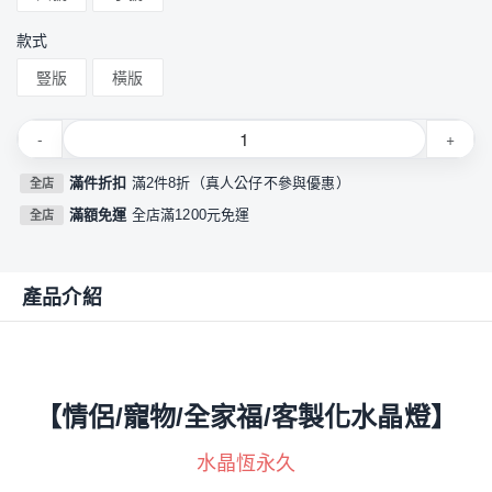
款式
豎版
橫版
-
+
滿件折扣
滿2件8折（真人公仔不參與優惠）
全店
滿額免運
全店滿1200元免運
全店
產品介紹
【情侶/寵物/全家福/客製化水晶燈】
水晶恆永久