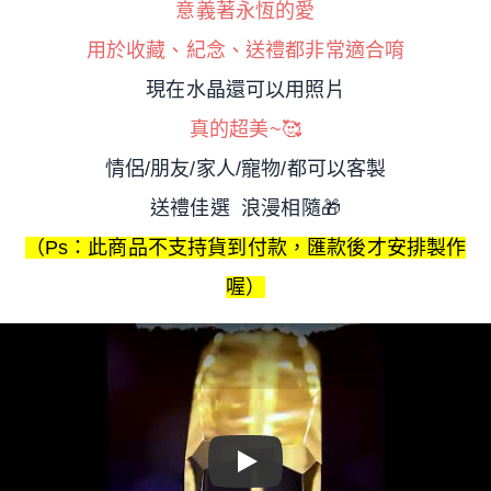
意義著永恆的愛
用於收藏、紀念、送禮都非常適合唷
現在水晶還可以用照片
真的超美~
🥰
情侶/朋友/家人/寵物/都可以客製
送禮佳選 浪漫相隨
🎁
（Ps：此商品不支持貨到付款，匯款後才安排製作
喔）
Play