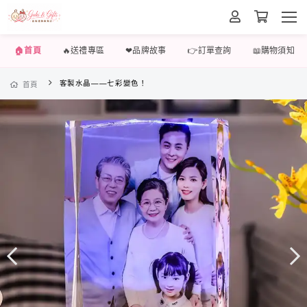
🏠首頁
🔥送禮專區
❤品牌故事
👉訂單查詢
📖購物須知
客製水晶——七彩變色！
首頁