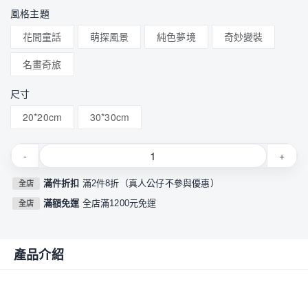
風格主題
花間童話
萌探風景
純色夢境
奇妙變裝
名畫奇旅
尺寸
20*20cm
30*30cm
-
+
滿件折扣
滿2件8折（真人公仔不參與優惠）
全店
滿額免運
全店滿1200元免運
全店
產品介紹