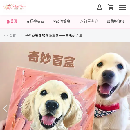
🏠首頁
🔥送禮專區
❤品牌故事
👉訂單查詢
📖購物須知
🐶🐱客製寵物專屬畫像——為毛孩子量身打造的專屬畫像
首頁