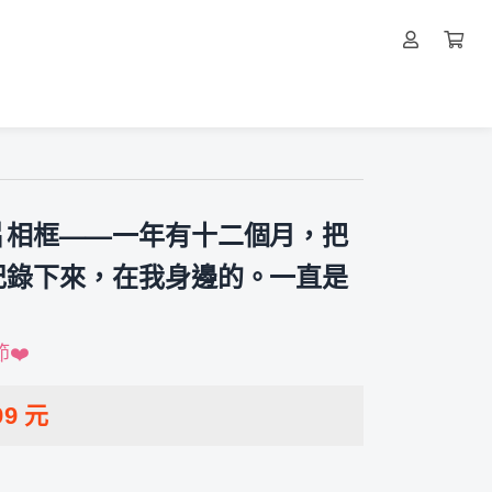
木照片相框——一年有十二個月，把
記錄下來，在我身邊的。一直是
❤️
99
元