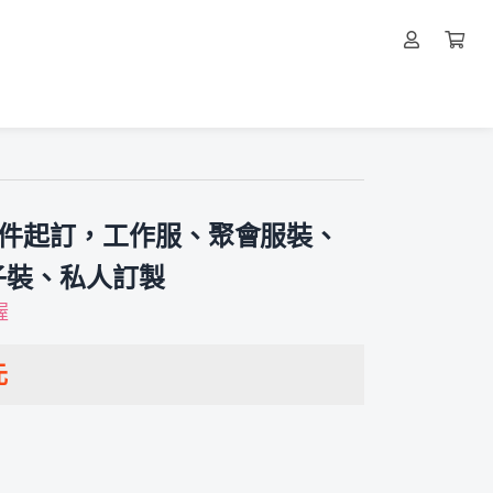
一件起訂，工作服、聚會服裝、
子裝、私人訂製
喔
元