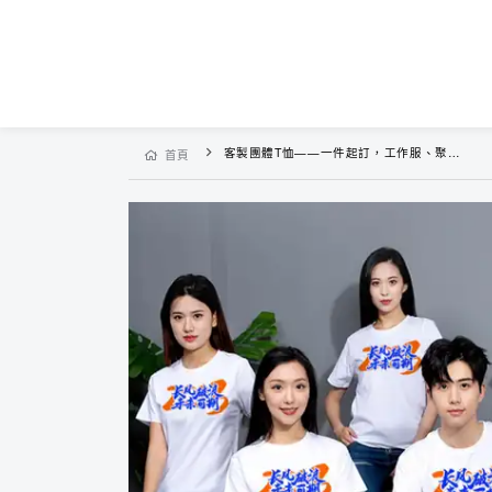
客製團體T恤——一件起訂，工作服、聚會服裝、團建服、班服、親子裝、私人訂製
首頁