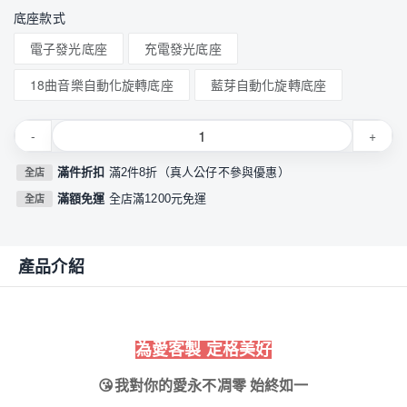
底座款式
電子發光底座
充電發光底座
18曲音樂自動化旋轉底座
藍芽自動化旋轉底座
-
+
滿件折扣
滿2件8折（真人公仔不參與優惠）
全店
滿額免運
全店滿1200元免運
全店
產品介紹
✨
為愛客製 定格美好
✨
😘
我對你的愛永不凋零 始終如一