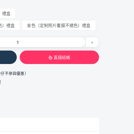
）禮盒
色）禮盒
金色（定制照片覆膜不褪色）禮盒
+
直接結帳
公仔不參與優惠）
運