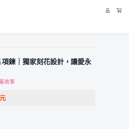
片項鍊｜獨家刻花設計，讓愛永
專屬故事
元