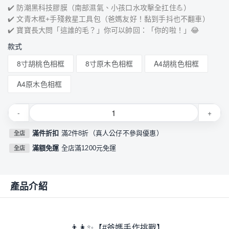
✔️ 防潮黑科技膠膜（南部濕氣、小孩口水攻擊全扛住💪）
✔️ 文青木框+手殘救星工具包（爸媽友好！黏到手抖也不翻車）
✔️ 寶寶長大問「這誰的毛？」你可以帥回：「你的啦！」😂
款式
8寸胡桃色相框
8寸原木色相框
A4胡桃色相框
A4原木色相框
-
+
滿件折扣
滿2件8折（真人公仔不參與優惠）
全店
滿額免運
全店滿1200元免運
全店
產品介紹
👨👩✨【#爸媽手作挑戰】