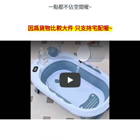
一點都不佔空間喔~
因爲貨物比較大件 只支持宅配喔~
Play